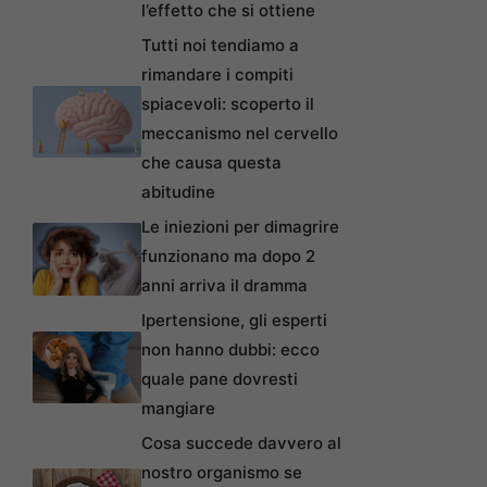
l’effetto che si ottiene
Tutti noi tendiamo a
rimandare i compiti
spiacevoli: scoperto il
meccanismo nel cervello
che causa questa
abitudine
Le iniezioni per dimagrire
funzionano ma dopo 2
anni arriva il dramma
Ipertensione, gli esperti
non hanno dubbi: ecco
quale pane dovresti
mangiare
Cosa succede davvero al
nostro organismo se