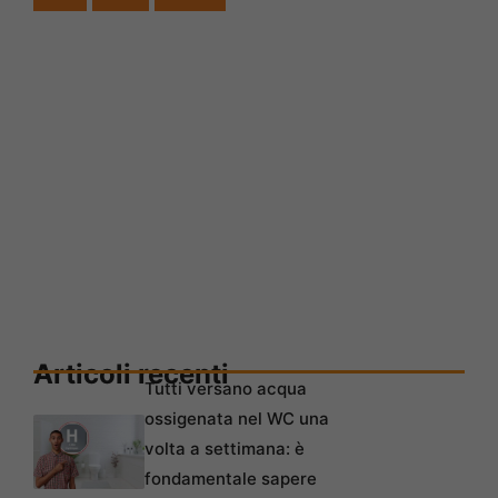
Articoli recenti
Tutti versano acqua
ossigenata nel WC una
volta a settimana: è
fondamentale sapere