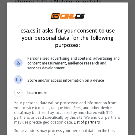
stupire tutti a Natale: questa la
ricetta veloce per rendere felici tutti
23 Dicembre 2025
csa.cs.it asks for your consent to use
your personal data for the following
purposes:
Personalised advertising and content, advertising and
content measurement, audience research and
services development
Store and/or access information on a device
Learn more
Your personal data will be processed and information from
your device (cookies, unique identifiers, and other device
data) may be stored by, accessed by and shared with 319
partners, or used specifically by this site. We and our partners
may use precise geolocation data.
List of partners.
Some vendors may process your personal data on the basis