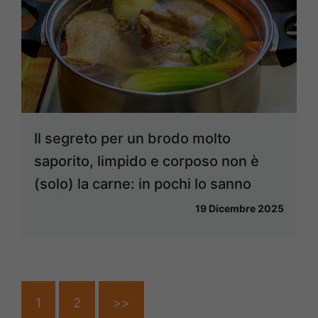
Il segreto per un brodo molto
saporito, limpido e corposo non è
(solo) la carne: in pochi lo sanno
19 Dicembre 2025
1
2
>>