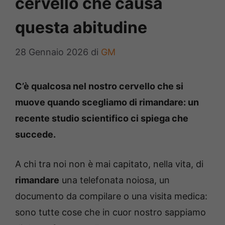
cervello che causa
questa abitudine
28 Gennaio 2026
di
GM
C’è qualcosa nel nostro cervello che si
muove quando scegliamo di rimandare: un
recente studio scientifico ci spiega che
succede.
A chi tra noi non è mai capitato, nella vita, di
rimandare
una telefonata noiosa, un
documento da compilare o una visita medica:
sono tutte cose che in cuor nostro sappiamo