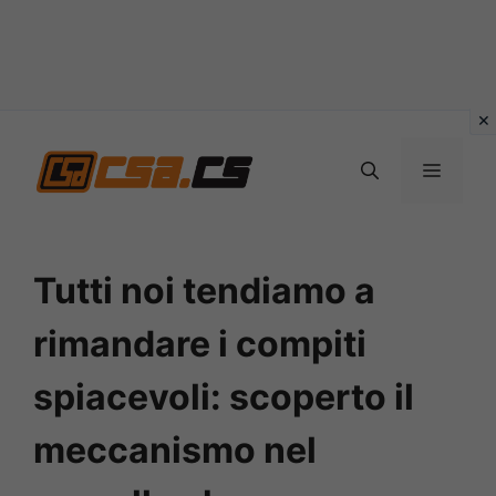
Vai
al
MENU
contenuto
Tutti noi tendiamo a
rimandare i compiti
spiacevoli: scoperto il
meccanismo nel