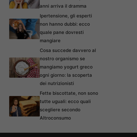
anni arriva il dramma
Ipertensione, gli esperti
non hanno dubbi: ecco
quale pane dovresti
mangiare
Cosa succede davvero al
nostro organismo se
mangiamo yogurt greco
ogni giorno: la scoperta
dei nutrizionisti
Fette biscottate, non sono
tutte uguali: ecco quali
scegliere secondo
Altroconsumo