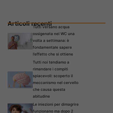
Articoli recenti
Tutti versano acqua
ossigenata nel WC una
volta a settimana: è
fondamentale sapere
l’effetto che si ottiene
Tutti noi tendiamo a
rimandare i compiti
spiacevoli: scoperto il
meccanismo nel cervello
che causa questa
abitudine
Le iniezioni per dimagrire
funzionano ma dopo 2