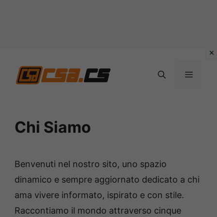
Vai
al
MENU
contenuto
Chi Siamo
Benvenuti nel nostro sito, uno spazio
dinamico e sempre aggiornato dedicato a chi
ama vivere informato, ispirato e con stile.
Raccontiamo il mondo attraverso cinque