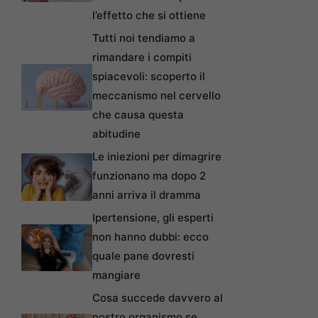
l’effetto che si ottiene
Tutti noi tendiamo a
rimandare i compiti
spiacevoli: scoperto il
meccanismo nel cervello
che causa questa
abitudine
Le iniezioni per dimagrire
funzionano ma dopo 2
anni arriva il dramma
Ipertensione, gli esperti
non hanno dubbi: ecco
quale pane dovresti
mangiare
Cosa succede davvero al
nostro organismo se