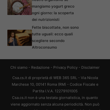
mangiamo yogurt greco
ogni giorno: la scoperta
dei nutrizionisti
Fette biscottate, non sono
tutte uguali: ecco quali
scegliere secondo
Altroconsumo
Chi siamo
-
Redazione
-
Privacy Policy
-
Disclaimer
Csa.cs.it di proprietà di WEB 365 SRL - Via Nicola
Marchese 10, 00141 Roma (RM) - Codice Fiscale e
Partita I.V.A. 12279101005
Csa.cs.it non è una testata giornalistica, in quanto
viene aggiornato senza alcuna periodicità. Non può