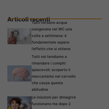
Articoli recenti
Tutti versano acqua
ossigenata nel WC una
volta a settimana: è
fondamentale sapere
l’effetto che si ottiene
Tutti noi tendiamo a
rimandare i compiti
spiacevoli: scoperto il
meccanismo nel cervello
che causa questa
abitudine
Le iniezioni per dimagrire
funzionano ma dopo 2