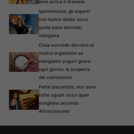
anni arriva il dramma
Ipertensione, gli esperti
non hanno dubbi: ecco
quale pane dovresti
mangiare
Cosa succede davvero al
nostro organismo se
mangiamo yogurt greco
ogni giorno: la scoperta
dei nutrizionisti
Fette biscottate, non sono
tutte uguali: ecco quali
scegliere secondo
Altroconsumo