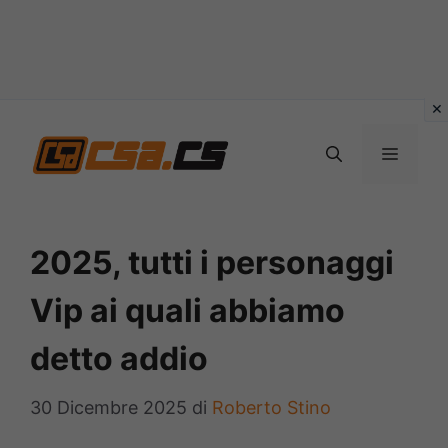
Vai
al
MENU
contenuto
2025, tutti i personaggi
Vip ai quali abbiamo
detto addio
30 Dicembre 2025
di
Roberto Stino