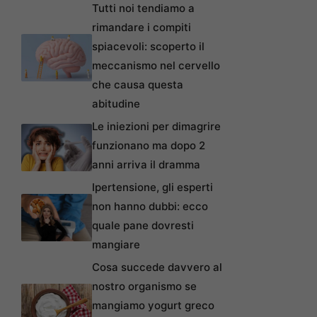
Tutti noi tendiamo a
rimandare i compiti
spiacevoli: scoperto il
meccanismo nel cervello
che causa questa
abitudine
Le iniezioni per dimagrire
funzionano ma dopo 2
anni arriva il dramma
Ipertensione, gli esperti
non hanno dubbi: ecco
quale pane dovresti
mangiare
Cosa succede davvero al
nostro organismo se
mangiamo yogurt greco