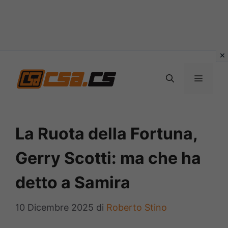
Vai
al
MENU
contenuto
La Ruota della Fortuna,
Gerry Scotti: ma che ha
detto a Samira
10 Dicembre 2025
di
Roberto Stino