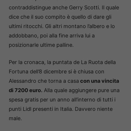
contraddistingue anche Gerry Scotti. Il quale
dice che il suo compito è quello di dare gli
ultimi ritocchi. Gli altri montano l’albero e lo
addobbano, poi alla fine arriva lui a
posizionarle ultime palline.
Per la cronaca, la puntata de La Ruota della
Fortuna dell’8 dicembre si è chiusa con
Alessandro che torna a casa
con una vincita
di 7200 euro.
Alla quale aggiungere pure una
spesa gratis per un anno all’interno di tutti i
punti Lidl presenti in Italia. Davvero niente
male.