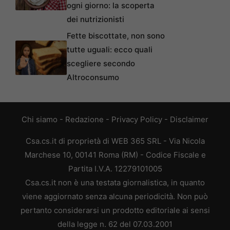
ogni giorno: la scoperta
dei nutrizionisti
Fette biscottate, non sono
tutte uguali: ecco quali
scegliere secondo
Altroconsumo
Chi siamo
-
Redazione
-
Privacy Policy
-
Disclaimer
Csa.cs.it di proprietà di WEB 365 SRL - Via Nicola
Marchese 10, 00141 Roma (RM) - Codice Fiscale e
Partita I.V.A. 12279101005
Csa.cs.it non è una testata giornalistica, in quanto
viene aggiornato senza alcuna periodicità. Non può
pertanto considerarsi un prodotto editoriale ai sensi
della legge n. 62 del 07.03.2001