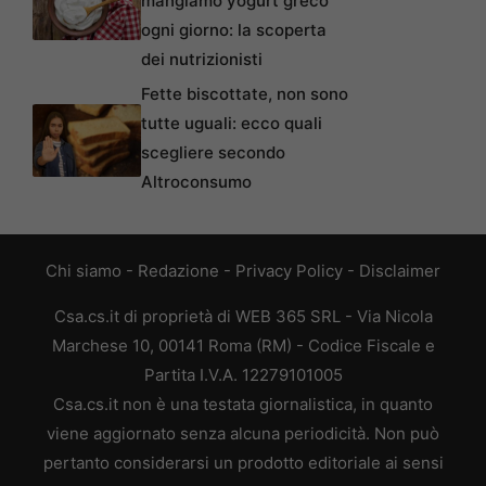
mangiamo yogurt greco
ogni giorno: la scoperta
dei nutrizionisti
Fette biscottate, non sono
tutte uguali: ecco quali
scegliere secondo
Altroconsumo
Chi siamo
-
Redazione
-
Privacy Policy
-
Disclaimer
Csa.cs.it di proprietà di WEB 365 SRL - Via Nicola
Marchese 10, 00141 Roma (RM) - Codice Fiscale e
Partita I.V.A. 12279101005
Csa.cs.it non è una testata giornalistica, in quanto
viene aggiornato senza alcuna periodicità. Non può
pertanto considerarsi un prodotto editoriale ai sensi