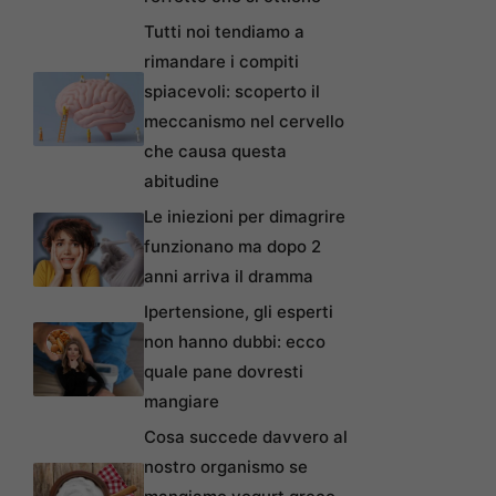
Tutti noi tendiamo a
rimandare i compiti
spiacevoli: scoperto il
meccanismo nel cervello
che causa questa
abitudine
Le iniezioni per dimagrire
funzionano ma dopo 2
anni arriva il dramma
Ipertensione, gli esperti
non hanno dubbi: ecco
quale pane dovresti
mangiare
Cosa succede davvero al
nostro organismo se