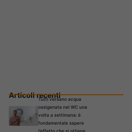
Articoli recenti
Tutti versano acqua
ossigenata nel WC una
volta a settimana: è
fondamentale sapere
l’effetto che si ottiene