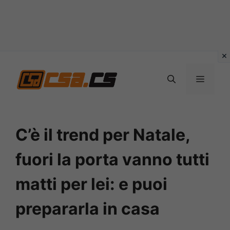
Vai
al
MENU
contenuto
C’è il trend per Natale,
fuori la porta vanno tutti
matti per lei: e puoi
prepararla in casa