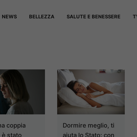
NEWS
BELLEZZA
SALUTE E BENESSERE
T
na coppia
Dormire meglio, ti
, è stato
aiuta lo Stato: con