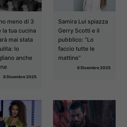
no meno di 3
Samira Lui spiazza
 la tua cucina
Gerry Scotti e il
arà mai stata
pubblico: “Lo
ulita: lo
faccio tutte le
gliano anche
mattine”
nne
6 Dicembre 2025
9 Dicembre 2025