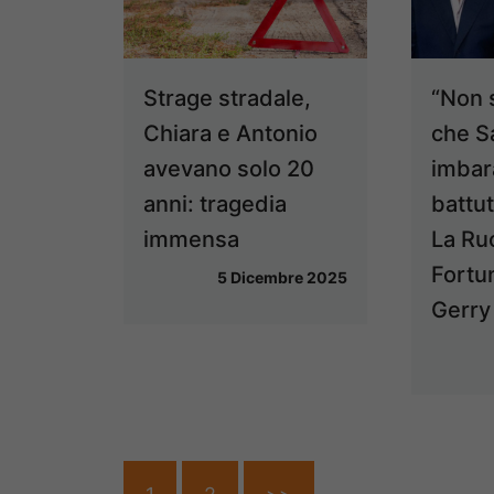
Strage stradale,
“Non 
Chiara e Antonio
che S
avevano solo 20
imbar
anni: tragedia
battut
immensa
La Ru
Fortu
5 Dicembre 2025
Gerry