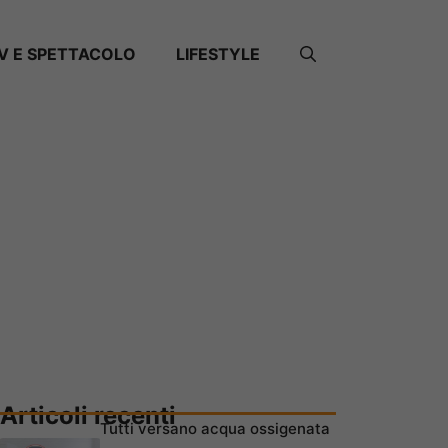
V E SPETTACOLO
LIFESTYLE
Articoli recenti
Tutti versano acqua ossigenata