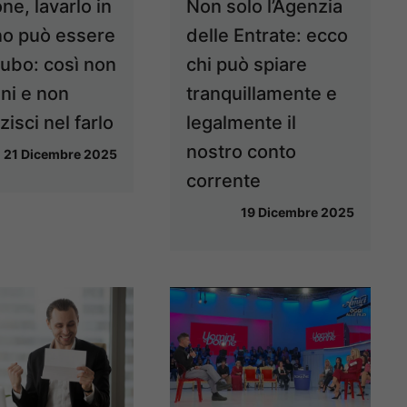
ne, lavarlo in
Non solo l’Agenzia
no può essere
delle Entrate: ecco
cubo: così non
chi può spiare
ini e non
tranquillamente e
isci nel farlo
legalmente il
nostro conto
21 Dicembre 2025
corrente
19 Dicembre 2025