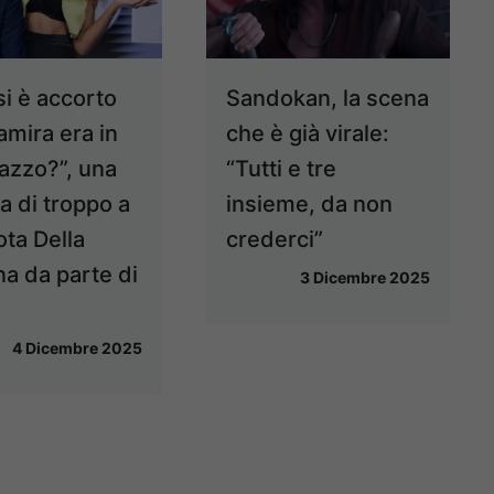
si è accorto
Sandokan, la scena
amira era in
che è già virale:
azzo?”, una
“Tutti e tre
a di troppo a
insieme, da non
ota Della
crederci”
na da parte di
3 Dicembre 2025
4 Dicembre 2025