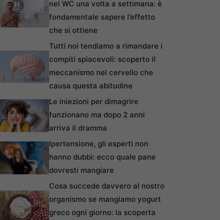
nel WC una volta a settimana: è
fondamentale sapere l’effetto
che si ottiene
Tutti noi tendiamo a rimandare i
compiti spiacevoli: scoperto il
meccanismo nel cervello che
causa questa abitudine
Le iniezioni per dimagrire
funzionano ma dopo 2 anni
arriva il dramma
Ipertensione, gli esperti non
hanno dubbi: ecco quale pane
dovresti mangiare
Cosa succede davvero al nostro
organismo se mangiamo yogurt
greco ogni giorno: la scoperta