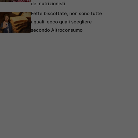
dei nutrizionisti
Fette biscottate, non sono tutte
uguali: ecco quali scegliere
secondo Altroconsumo