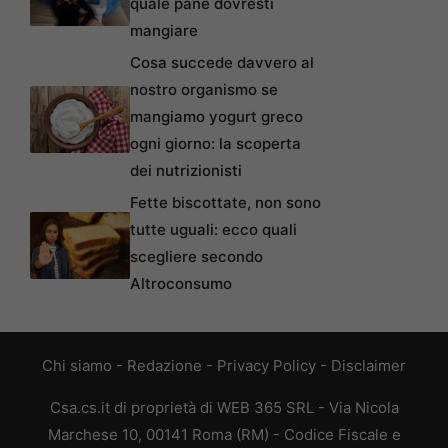
quale pane dovresti
mangiare
Cosa succede davvero al
nostro organismo se
mangiamo yogurt greco
ogni giorno: la scoperta
dei nutrizionisti
Fette biscottate, non sono
tutte uguali: ecco quali
scegliere secondo
Altroconsumo
Chi siamo
-
Redazione
-
Privacy Policy
-
Disclaimer
Csa.cs.it di proprietà di WEB 365 SRL - Via Nicola
Marchese 10, 00141 Roma (RM) - Codice Fiscale e