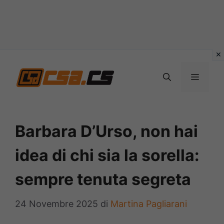
Vai
al
MENU
contenuto
Barbara D’Urso, non hai
idea di chi sia la sorella:
sempre tenuta segreta
24 Novembre 2025
di
Martina Pagliarani