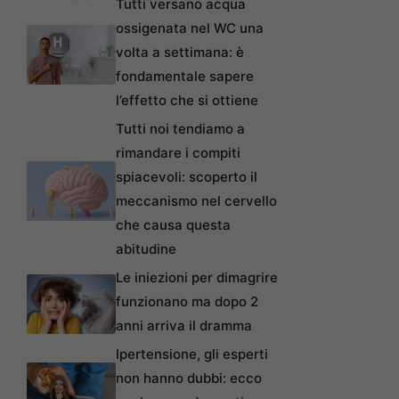
Tutti versano acqua
ossigenata nel WC una
volta a settimana: è
fondamentale sapere
l’effetto che si ottiene
Tutti noi tendiamo a
rimandare i compiti
spiacevoli: scoperto il
meccanismo nel cervello
che causa questa
abitudine
Le iniezioni per dimagrire
funzionano ma dopo 2
anni arriva il dramma
Ipertensione, gli esperti
non hanno dubbi: ecco