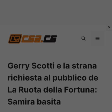
Vai
al
MENU
contenuto
Gerry Scotti e la strana
richiesta al pubblico de
La Ruota della Fortuna:
Samira basita