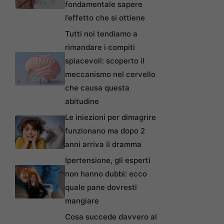
fondamentale sapere
l’effetto che si ottiene
Tutti noi tendiamo a
rimandare i compiti
spiacevoli: scoperto il
meccanismo nel cervello
che causa questa
abitudine
Le iniezioni per dimagrire
funzionano ma dopo 2
anni arriva il dramma
Ipertensione, gli esperti
non hanno dubbi: ecco
quale pane dovresti
mangiare
Cosa succede davvero al