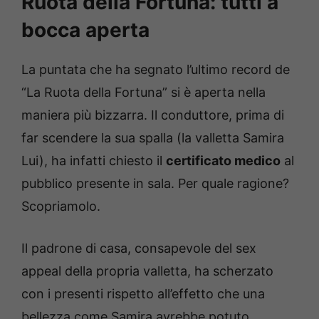
Ruota della Fortuna: tutti a
bocca aperta
La puntata che ha segnato l’ultimo record de
“La Ruota della Fortuna” si è aperta nella
maniera più bizzarra. Il conduttore, prima di
far scendere la sua spalla (la valletta Samira
Lui), ha infatti chiesto il
certificato medico
al
pubblico presente in sala. Per quale ragione?
Scopriamolo.
Il padrone di casa, consapevole del sex
appeal della propria valletta, ha scherzato
con i presenti rispetto all’effetto che una
bellezza come Samira avrebbe potuto