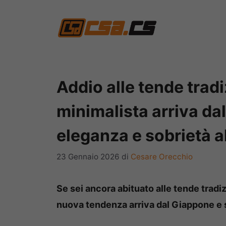
Vai
al
contenuto
Addio alle tende trad
minimalista arriva da
eleganza e sobrietà a
23 Gennaio 2026
di
Cesare Orecchio
Se sei ancora abituato alle tende tradiz
nuova tendenza arriva dal Giappone e s