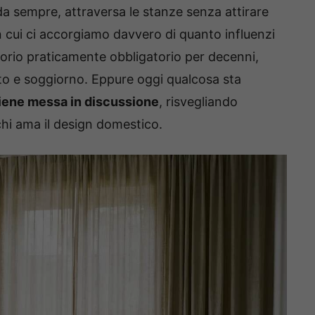
da sempre, attraversa le stanze senza attirare
 cui ci accorgiamo davvero di quanto influenzi
orio praticamente obbligatorio per decenni,
tto e soggiorno. Eppure oggi qualcosa sta
viene messa in discussione
, risvegliando
chi ama il design domestico.