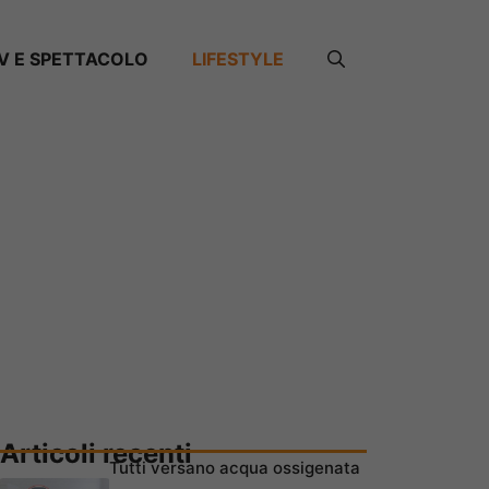
V E SPETTACOLO
LIFESTYLE
Articoli recenti
Tutti versano acqua ossigenata