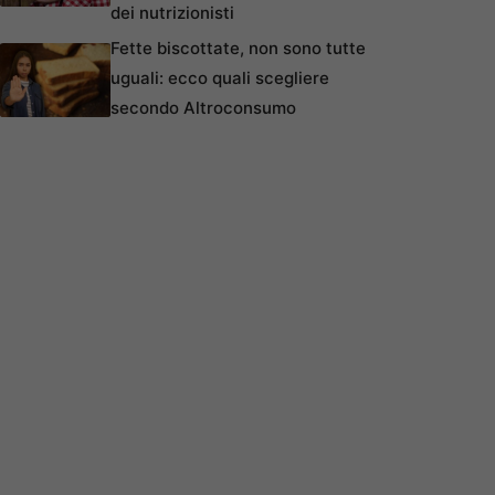
dei nutrizionisti
Fette biscottate, non sono tutte
uguali: ecco quali scegliere
secondo Altroconsumo