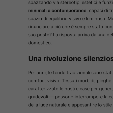
spazzando via stereotipi estetici e funzi
minimali e contemporanee
, capaci di 
spazio di equilibrio visivo e luminoso. Mo
rinunciare a ciò che è sempre stato con
suo posto? La risposta arriva da una del
domestico.
Una rivoluzione silenzio
Per anni, le tende tradizionali sono stat
comfort visivo. Tessuti morbidi, pieghe
caratterizzato le nostre case per genera
gradevoli — possono interrompere la cont
della luce naturale e appesantire lo stile