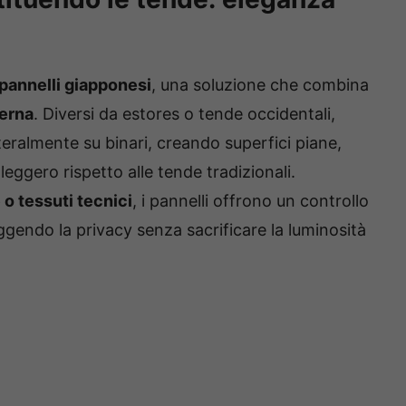
pannelli giapponesi
, una soluzione che combina
derna
. Diversi da estores o tende occidentali,
teralmente su binari, creando superfici piane,
 leggero rispetto alle tende tradizionali.
 o tessuti tecnici
, i pannelli offrono un controllo
eggendo la privacy senza sacrificare la luminosità