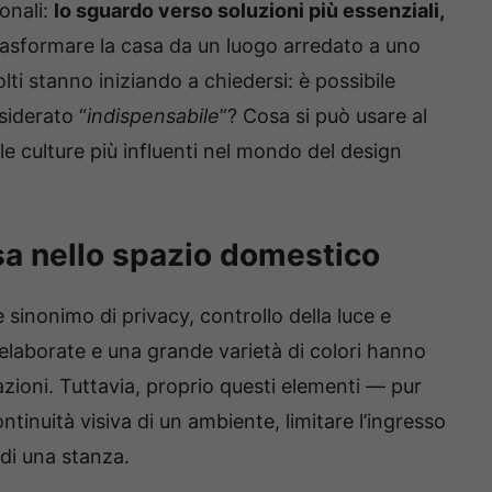
onali:
lo sguardo verso soluzioni più essenziali,
trasformare la casa da un luogo arredato a uno
lti stanno iniziando a chiedersi: è possibile
siderato “
indispensabile
”? Cosa si può usare al
le culture più influenti nel mondo del design
sa nello spazio domestico
e sinonimo di privacy, controllo della luce e
 elaborate e una grande varietà di colori hanno
zioni. Tuttavia, proprio questi elementi — pur
inuità visiva di un ambiente, limitare l’ingresso
 di una stanza.