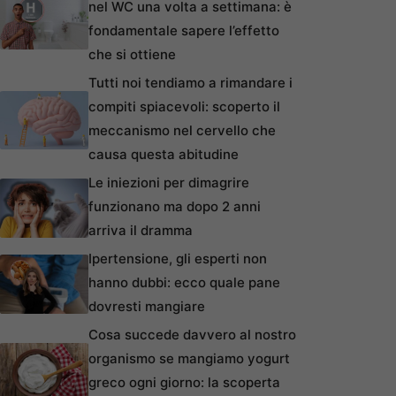
nel WC una volta a settimana: è
fondamentale sapere l’effetto
che si ottiene
Tutti noi tendiamo a rimandare i
compiti spiacevoli: scoperto il
meccanismo nel cervello che
causa questa abitudine
Le iniezioni per dimagrire
funzionano ma dopo 2 anni
arriva il dramma
Ipertensione, gli esperti non
hanno dubbi: ecco quale pane
dovresti mangiare
Cosa succede davvero al nostro
organismo se mangiamo yogurt
greco ogni giorno: la scoperta