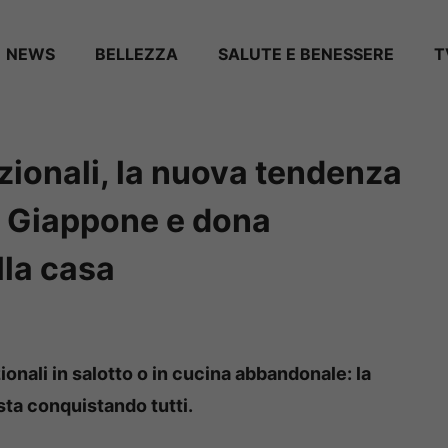
NEWS
BELLEZZA
SALUTE E BENESSERE
T
izionali, la nuova tendenza
l Giappone e dona
lla casa
ionali in salotto o in cucina abbandonale: la
ta conquistando tutti.