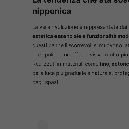
nipponica
La vera rivoluzione è rappresentata dai
estetica essenziale e funzionalità mo
questi pannelli scorrevoli si muovono la
linee pulite e un effetto visivo molto più
Realizzati in materiali come
lino, cotone
della luce più graduale e naturale, prot
degli spazi.