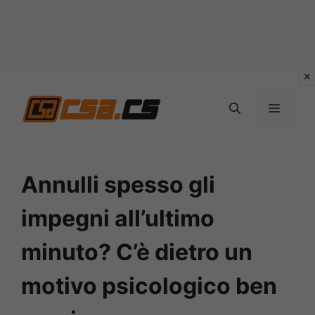
Vai
al
MENU
contenuto
Annulli spesso gli
impegni all’ultimo
minuto? C’è dietro un
motivo psicologico ben