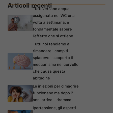
Articoli recenti
Tutti versano acqua
ossigenata nel WC una
volta a settimana: è
fondamentale sapere
l’effetto che si ottiene
Tutti noi tendiamo a
rimandare i compiti
spiacevoli: scoperto il
meccanismo nel cervello
che causa questa
abitudine
Le iniezioni per dimagrire
funzionano ma dopo 2
anni arriva il dramma
Ipertensione, gli esperti