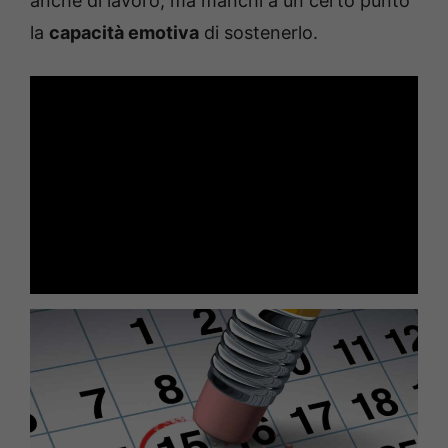
anche di lavoro, ma manchi a un certo punto
la
capacità emotiva
di sostenerlo.