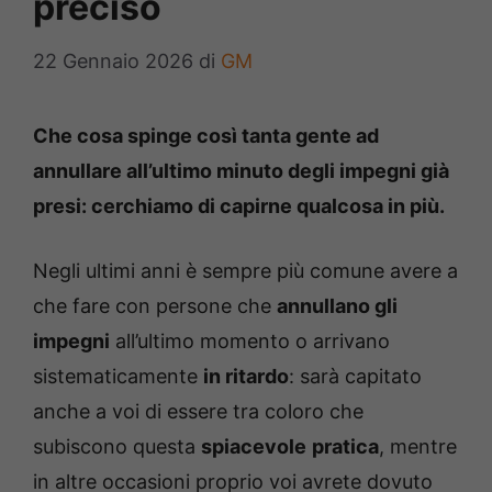
preciso
22 Gennaio 2026
di
GM
Che cosa spinge così tanta gente ad
annullare all’ultimo minuto degli impegni già
presi: cerchiamo di capirne qualcosa in più.
Negli ultimi anni è sempre più comune avere a
che fare con persone che
annullano gli
impegni
all’ultimo momento o arrivano
sistematicamente
in ritardo
: sarà capitato
anche a voi di essere tra coloro che
subiscono questa
spiacevole
pratica
, mentre
in altre occasioni proprio voi avrete dovuto