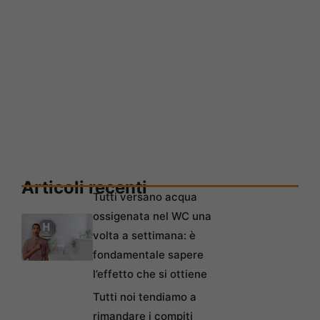
Articoli recenti
Tutti versano acqua
ossigenata nel WC una
volta a settimana: è
fondamentale sapere
l’effetto che si ottiene
Tutti noi tendiamo a
rimandare i compiti