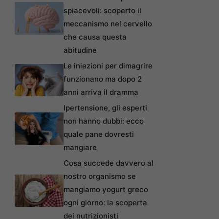
spiacevoli: scoperto il
meccanismo nel cervello
che causa questa
abitudine
Le iniezioni per dimagrire
funzionano ma dopo 2
anni arriva il dramma
Ipertensione, gli esperti
non hanno dubbi: ecco
quale pane dovresti
mangiare
Cosa succede davvero al
nostro organismo se
mangiamo yogurt greco
ogni giorno: la scoperta
dei nutrizionisti