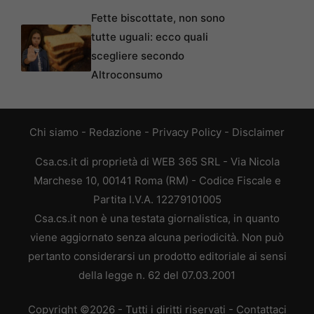
Fette biscottate, non sono
tutte uguali: ecco quali
scegliere secondo
Altroconsumo
Chi siamo
-
Redazione
-
Privacy Policy
-
Disclaimer
Csa.cs.it di proprietà di WEB 365 SRL - Via Nicola
Marchese 10, 00141 Roma (RM) - Codice Fiscale e
Partita I.V.A. 12279101005
Csa.cs.it non è una testata giornalistica, in quanto
viene aggiornato senza alcuna periodicità. Non può
pertanto considerarsi un prodotto editoriale ai sensi
della legge n. 62 del 07.03.2001
Copyright ©2026 - Tutti i diritti riservati -
Contattaci