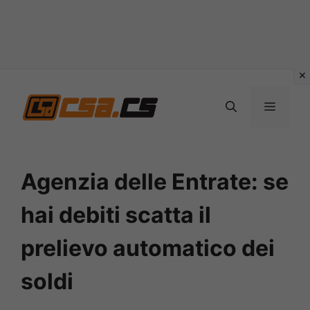
Vai
al
MENU
contenuto
Agenzia delle Entrate: se
hai debiti scatta il
prelievo automatico dei
soldi