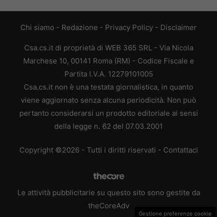
Chi siamo
-
Redazione
-
Privacy Policy
-
Disclaimer
Csa.cs.it di proprietà di WEB 365 SRL - Via Nicola
Marchese 10, 00141 Roma (RM) - Codice Fiscale e
Partita I.V.A. 12279101005
Csa.cs.it non è una testata giornalistica, in quanto
viene aggiornato senza alcuna periodicità. Non può
pertanto considerarsi un prodotto editoriale ai sensi
della legge n. 62 del 07.03.2001
Copyright ©2026 - Tutti i diritti riservati -
Contattaci
Le attività pubblicitarie su questo sito sono gestite da
theCoreAdv
Gestione preferenze cookie