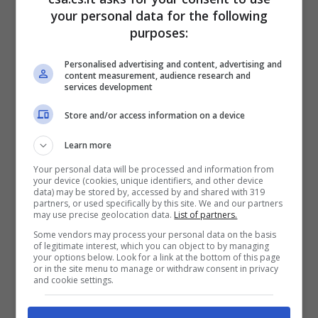
your personal data for the following
Comfort percepito maggiore:
una
purposes:
stanza più calda e priva di correnti
d’aria è semplicemente più piacevole da
Personalised advertising and content, advertising and
content measurement, audience research and
vivere durante i mesi freddi.
services development
Store and/or access information on a device
Oltre a mantenere il calore, molte tende anti-
Learn more
freddo offrono anche
benefici aggiuntivi
:
Your personal data will be processed and information from
alcuni modelli oscurano la luce esterna (utile
your device (cookies, unique identifiers, and other device
data) may be stored by, accessed by and shared with 319
in camera da letto), proteggono dai raggi UV
partners, or used specifically by this site. We and our partners
may use precise geolocation data.
List of partners.
che possono scolorire i tessuti e filtrano
Some vendors may process your personal data on the basis
anche parte del rumore esterno grazie alla
of legitimate interest, which you can object to by managing
your options below. Look for a link at the bottom of this page
loro densità.
or in the site menu to manage or withdraw consent in privacy
and cookie settings.
Dove conviene usarle in casa