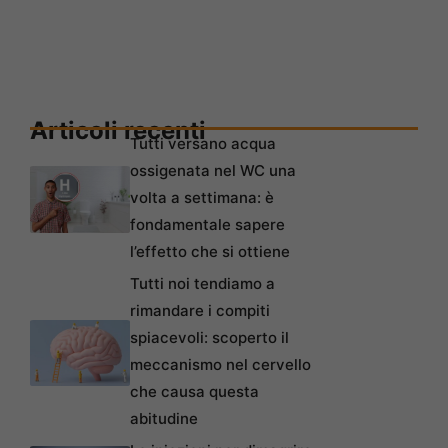
Articoli recenti
Tutti versano acqua
ossigenata nel WC una
volta a settimana: è
fondamentale sapere
l’effetto che si ottiene
Tutti noi tendiamo a
rimandare i compiti
spiacevoli: scoperto il
meccanismo nel cervello
che causa questa
abitudine