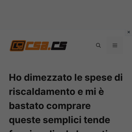
Vai
al
MENU
contenuto
Ho dimezzato le spese di
riscaldamento e mi è
bastato comprare
queste semplici tende