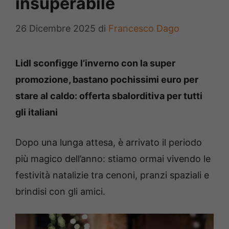
insuperabile
26 Dicembre 2025
di
Francesco Dago
Lidl sconfigge l’inverno con la super
promozione, bastano pochissimi euro per
stare al caldo: offerta sbalorditiva per tutti
gli italiani
Dopo una lunga attesa, è arrivato il periodo
più magico dell’anno: stiamo ormai vivendo le
festività natalizie tra cenoni, pranzi spaziali e
brindisi con gli amici.