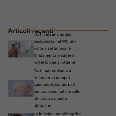
Articoli recenti
Tutti versano acqua
ossigenata nel WC una
volta a settimana: è
fondamentale sapere
l’effetto che si ottiene
Tutti noi tendiamo a
rimandare i compiti
spiacevoli: scoperto il
meccanismo nel cervello
che causa questa
abitudine
Le iniezioni per dimagrire