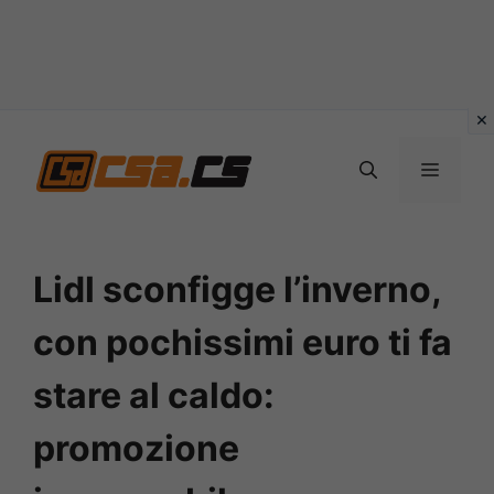
Vai
al
MENU
contenuto
Lidl sconfigge l’inverno,
con pochissimi euro ti fa
stare al caldo:
promozione