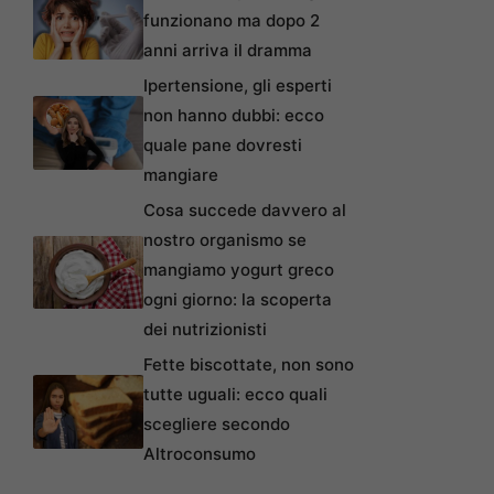
funzionano ma dopo 2
anni arriva il dramma
Ipertensione, gli esperti
non hanno dubbi: ecco
quale pane dovresti
mangiare
Cosa succede davvero al
nostro organismo se
mangiamo yogurt greco
ogni giorno: la scoperta
dei nutrizionisti
Fette biscottate, non sono
tutte uguali: ecco quali
scegliere secondo
Altroconsumo