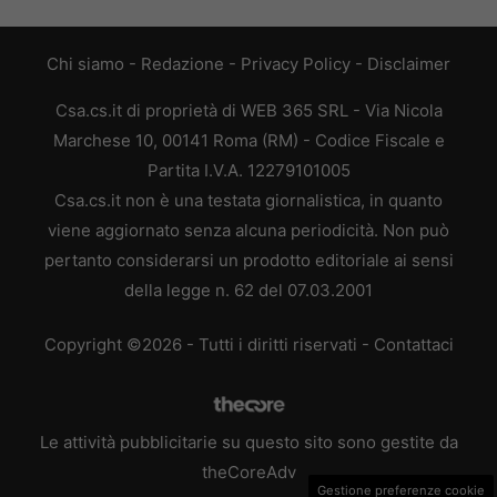
Chi siamo
-
Redazione
-
Privacy Policy
-
Disclaimer
Csa.cs.it di proprietà di WEB 365 SRL - Via Nicola
Marchese 10, 00141 Roma (RM) - Codice Fiscale e
Partita I.V.A. 12279101005
Csa.cs.it non è una testata giornalistica, in quanto
viene aggiornato senza alcuna periodicità. Non può
pertanto considerarsi un prodotto editoriale ai sensi
della legge n. 62 del 07.03.2001
Copyright ©2026 - Tutti i diritti riservati -
Contattaci
Le attività pubblicitarie su questo sito sono gestite da
theCoreAdv
Gestione preferenze cookie