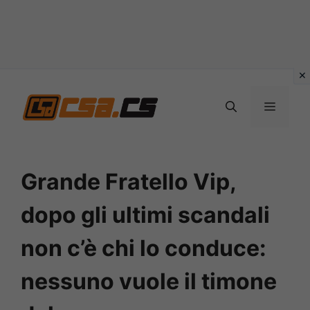
Vai
al
MENU
contenuto
Grande Fratello Vip,
dopo gli ultimi scandali
non c’è chi lo conduce:
nessuno vuole il timone