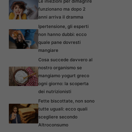
Le iniezioni per dimagrire
funzionano ma dopo 2
anni arriva il dramma
Ipertensione, gli esperti
non hanno dubbi: ecco
quale pane dovresti
mangiare
Cosa succede davvero al
nostro organismo se
mangiamo yogurt greco
ogni giorno: la scoperta
dei nutrizionisti
Fette biscottate, non sono
tutte uguali: ecco quali
scegliere secondo
Altroconsumo