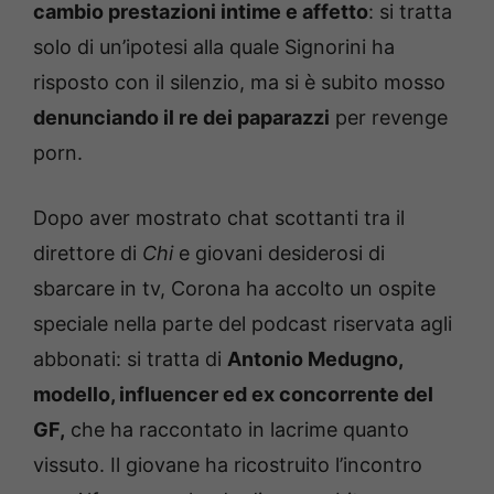
cambio prestazioni intime e affetto
: si tratta
solo di un’ipotesi alla quale Signorini ha
risposto con il silenzio, ma si è subito mosso
denunciando il re dei paparazzi
per revenge
porn.
Dopo aver mostrato chat scottanti tra il
direttore di
Chi
e giovani desiderosi di
sbarcare in tv, Corona ha accolto un ospite
speciale nella parte del podcast riservata agli
abbonati: si tratta di
Antonio Medugno,
modello, influencer ed ex concorrente del
GF,
che ha raccontato in lacrime quanto
vissuto. Il giovane ha ricostruito l’incontro