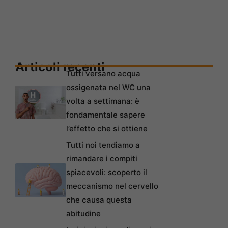
Articoli recenti
Tutti versano acqua
ossigenata nel WC una
volta a settimana: è
fondamentale sapere
l’effetto che si ottiene
Tutti noi tendiamo a
rimandare i compiti
spiacevoli: scoperto il
meccanismo nel cervello
che causa questa
abitudine