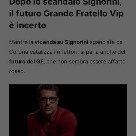
Dopo lo scandalo Signorini,
il futuro Grande Fratello Vip
è incerto
Mentre la
vicenda su Signorini
sganciata da
Corona catalizza i riflettori, si parla anche del
futuro del GF,
che non sembra essere affatto
roseo.