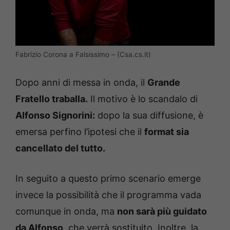
Fabrizio Corona a Falsissimo – (Csa.cs.it)
Dopo anni di messa in onda, il
Grande
Fratello traballa.
Il motivo è lo scandalo di
Alfonso Signorini:
dopo la sua diffusione, è
emersa perfino l’ipotesi che il
format sia
cancellato del tutto.
In seguito a questo primo scenario emerge
invece la possibilità che il programma vada
comunque in onda, ma
non sarà più guidato
da Alfonso
, che verrà sostituito. Inoltre, la