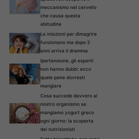
meccanismo nel cervello
che causa questa
abitudine
Le iniezioni per dimagrire
funzionano ma dopo 2
anni arriva il dramma
Ipertensione, gli esperti
non hanno dubbi: ecco
quale pane dovresti
mangiare
Cosa succede davvero al
nostro organismo se
mangiamo yogurt greco
ogni giorno: la scoperta
dei nutrizionisti