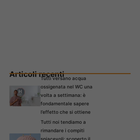
Articoli recenti
Tutti versano acqua
ossigenata nel WC una
volta a settimana: è
fondamentale sapere
l’effetto che si ottiene
Tutti noi tendiamo a
rimandare i compiti
spiacevoli: scoperto il