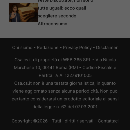
Fette biscottate, non sono
tutte uguali: ecco quali
scegliere secondo
Altroconsumo
Chi siamo
-
Redazione
-
Privacy Policy
-
Disclaimer
Csa.cs.it di proprietà di WEB 365 SRL - Via Nicola
Marchese 10, 00141 Roma (RM) - Codice Fiscale e
Partita I.V.A. 12279101005
Csa.cs.it non è una testata giornalistica, in quanto
viene aggiornato senza alcuna periodicità. Non può
pertanto considerarsi un prodotto editoriale ai sensi
della legge n. 62 del 07.03.2001
Copyright ©2026 - Tutti i diritti riservati -
Contattaci