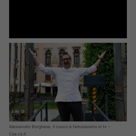
Alessandro Borghese, il cuoco è famosissimo in tv –
Csa.cs.it