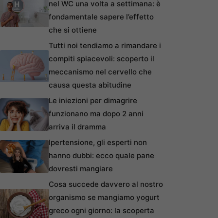
nel WC una volta a settimana: è
fondamentale sapere l’effetto
che si ottiene
Tutti noi tendiamo a rimandare i
compiti spiacevoli: scoperto il
meccanismo nel cervello che
causa questa abitudine
Le iniezioni per dimagrire
funzionano ma dopo 2 anni
arriva il dramma
Ipertensione, gli esperti non
hanno dubbi: ecco quale pane
dovresti mangiare
Cosa succede davvero al nostro
organismo se mangiamo yogurt
greco ogni giorno: la scoperta