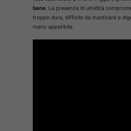
bene
. La presenza di umidità comprom
troppo dura, difficile da masticare e dige
meno appetibile.