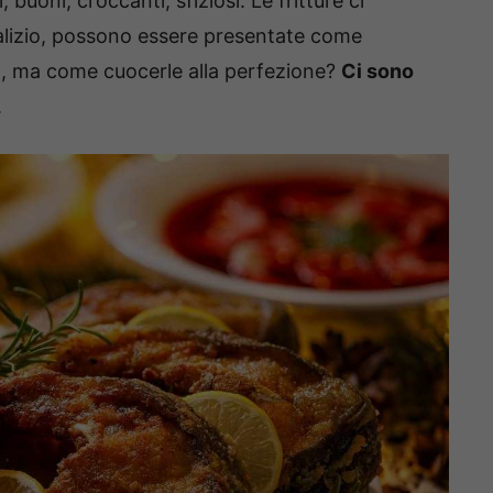
 buoni, croccanti, sfiziosi. Le fritture ci
alizio, possono essere presentate come
, ma come cuocerle alla perfezione?
Ci sono
.