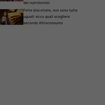
dei nutrizionisti
Fette biscottate, non sono tutte
uguali: ecco quali scegliere
secondo Altroconsumo