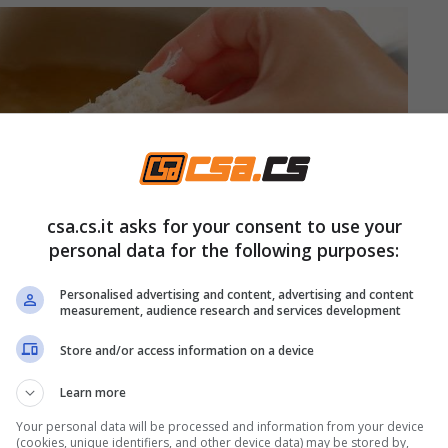
csa.cs.it asks for your consent to use your
personal data for the following purposes:
Personalised advertising and content, advertising and content
measurement, audience research and services development
Store and/or access information on a device
Learn more
Your personal data will be processed and information from your device
(cookies, unique identifiers, and other device data) may be stored by,