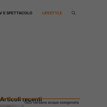
V E SPETTACOLO
LIFESTYLE
Articoli recenti
Tutti versano acqua ossigenata