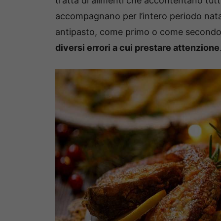
tratta di alimenti che accontentano tutti,
accompagnano per l’intero periodo nat
antipasto, come primo o come secondo
diversi errori a cui prestare attenzione