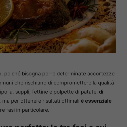
mo, poiché bisogna porre determinate accortezze
comuni che rischiano di compromettere la qualità
ipolla, supplì, fettine e polpette di patate,
di
, ma per ottenere risultati ottimali
è essenziale
e fasi in particolare.