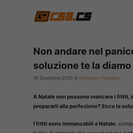
Vai
al
contenuto
Non andare nel panico,
soluzione te la diamo 
16 Dicembre 2025
di
Domenico Ruggine
A Natale non possono mancare i fritti,
prepararli alla perfezione? Ecco la solu
I fritti sono immancabili a Natale
, comp