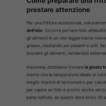
Come preparare una frittu
prestare attenzione
Per una frittura eccezionale, naturalme
dell’olio
. Occorre portare l’olio all’eboll
gli alimenti in un olio leggermente meno
grasso, risultando poi pesanti e unti. Se l
bruciare gli alimenti, rendendoli esterna
Insomma, dobbiamo trovare
la giusta t
mente che la temperatura ideale di cot
meglio munirsi di termometro per calcol
per capire se l’olio è pronto anche se
pane nell’olio, se questo dora entro 30 s