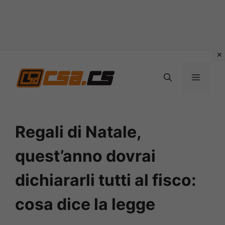
Vai
al
MENU
contenuto
Regali di Natale,
quest’anno dovrai
dichiararli tutti al fisco:
cosa dice la legge