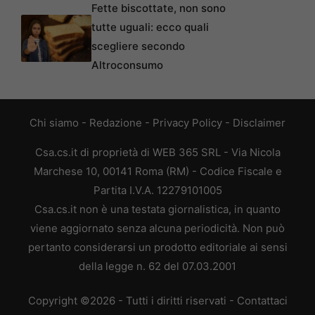
Fette biscottate, non sono
tutte uguali: ecco quali
scegliere secondo
Altroconsumo
Chi siamo
-
Redazione
-
Privacy Policy
-
Disclaimer
Csa.cs.it di proprietà di WEB 365 SRL - Via Nicola
Marchese 10, 00141 Roma (RM) - Codice Fiscale e
Partita I.V.A. 12279101005
Csa.cs.it non è una testata giornalistica, in quanto
viene aggiornato senza alcuna periodicità. Non può
pertanto considerarsi un prodotto editoriale ai sensi
della legge n. 62 del 07.03.2001
Copyright ©2026 - Tutti i diritti riservati -
Contattaci