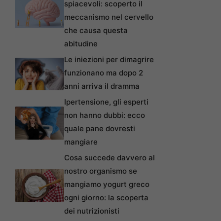
spiacevoli: scoperto il
meccanismo nel cervello
che causa questa
abitudine
Le iniezioni per dimagrire
funzionano ma dopo 2
anni arriva il dramma
Ipertensione, gli esperti
non hanno dubbi: ecco
quale pane dovresti
mangiare
Cosa succede davvero al
nostro organismo se
mangiamo yogurt greco
ogni giorno: la scoperta
dei nutrizionisti