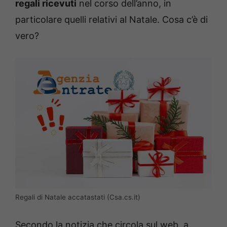
regali ricevuti
nel corso dell’anno, in
particolare quelli relativi al Natale. Cosa c’è di
vero?
Regali di Natale accatastati (Csa.cs.it)
Secondo la notizia che circola sul web, a