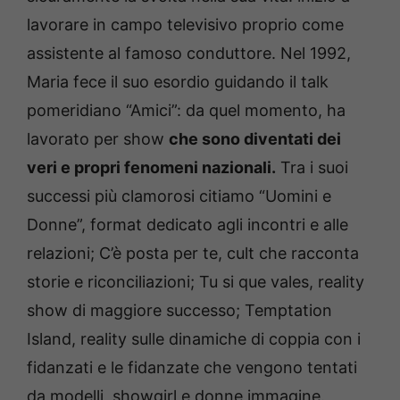
lavorare in campo televisivo proprio come
assistente al famoso conduttore. Nel 1992,
Maria fece il suo esordio guidando il talk
pomeridiano “Amici”: da quel momento, ha
lavorato per show
che sono diventati dei
veri e propri fenomeni nazionali.
Tra i suoi
successi più clamorosi citiamo “Uomini e
Donne”, format dedicato agli incontri e alle
relazioni; C’è posta per te, cult che racconta
storie e riconciliazioni; Tu si que vales, reality
show di maggiore successo; Temptation
Island, reality sulle dinamiche di coppia con i
fidanzati e le fidanzate che vengono tentati
da modelli, showgirl e donne immagine.