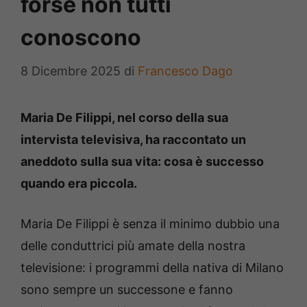
forse non tutti
conoscono
8 Dicembre 2025
di
Francesco Dago
Maria De Filippi, nel corso della sua
intervista televisiva, ha raccontato un
aneddoto sulla sua vita: cosa è successo
quando era piccola.
Maria De Filippi è senza il minimo dubbio una
delle conduttrici più amate della nostra
televisione: i programmi della nativa di Milano
sono sempre un successone e fanno