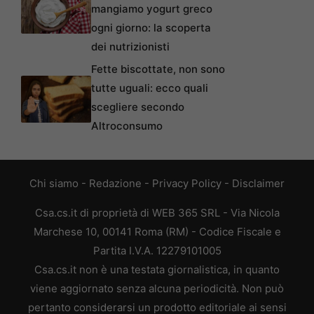
mangiamo yogurt greco
ogni giorno: la scoperta
dei nutrizionisti
Fette biscottate, non sono
tutte uguali: ecco quali
scegliere secondo
Altroconsumo
Chi siamo
-
Redazione
-
Privacy Policy
-
Disclaimer
Csa.cs.it di proprietà di WEB 365 SRL - Via Nicola
Marchese 10, 00141 Roma (RM) - Codice Fiscale e
Partita I.V.A. 12279101005
Csa.cs.it non è una testata giornalistica, in quanto
viene aggiornato senza alcuna periodicità. Non può
pertanto considerarsi un prodotto editoriale ai sensi