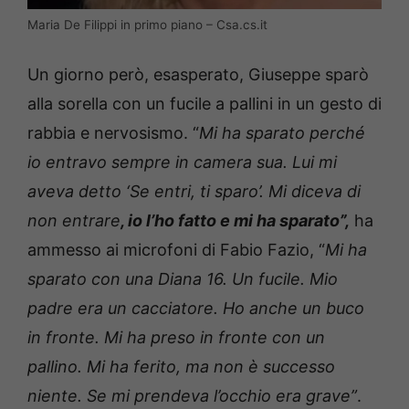
Maria De Filippi in primo piano – Csa.cs.it
Un giorno però, esasperato, Giuseppe sparò
alla sorella con un fucile a pallini in un gesto di
rabbia e nervosismo. “
Mi ha sparato perché
io entravo sempre in camera sua. Lui mi
aveva detto ‘Se entri, ti sparo’. Mi diceva di
non entrare
, io l’ho fatto e mi ha sparato”,
ha
ammesso ai microfoni di Fabio Fazio, “
Mi ha
sparato con una Diana 16. Un fucile. Mio
padre era un cacciatore. Ho anche un buco
in fronte. Mi ha preso in fronte con un
pallino. Mi ha ferito, ma non è successo
niente. Se mi prendeva l’occhio era grave”
.