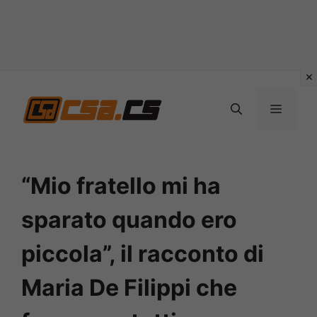
Vai
al
MENU
contenuto
“Mio fratello mi ha
sparato quando ero
piccola”, il racconto di
Maria De Filippi che