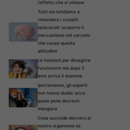
l’effetto che si ottiene
Tutti noi tendiamo a
rimandare i compiti
spiacevoli: scoperto il
meccanismo nel cervello
che causa questa
abitudine
Le iniezioni per dimagrire
funzionano ma dopo 2
anni arriva il dramma
Ipertensione, gli esperti
non hanno dubbi: ecco
quale pane dovresti
mangiare
Cosa succede davvero al
nostro organismo se