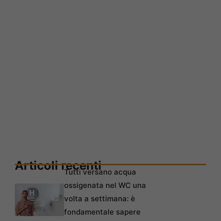
Articoli recenti
Tutti versano acqua
ossigenata nel WC una
volta a settimana: è
fondamentale sapere