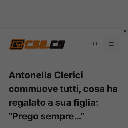
Vai
al
MENU
contenuto
Antonella Clerici
commuove tutti, cosa ha
regalato a sua figlia:
“Prego sempre…”