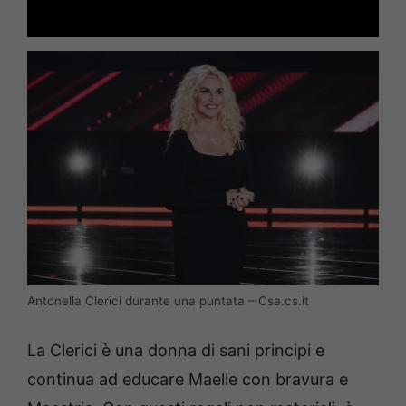
Antonella Clerici durante una puntata – Csa.cs.it
La Clerici è una donna di sani principi e
continua ad educare Maelle con bravura e