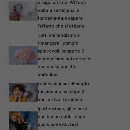
ossigenata nel WC una
volta a settimana: è
fondamentale sapere
l’effetto che si ottiene
Tutti noi tendiamo a
rimandare i compiti
spiacevoli: scoperto il
meccanismo nel cervello
che causa questa
abitudine
Le iniezioni per dimagrire
funzionano ma dopo 2
anni arriva il dramma
Ipertensione, gli esperti
non hanno dubbi: ecco
quale pane dovresti