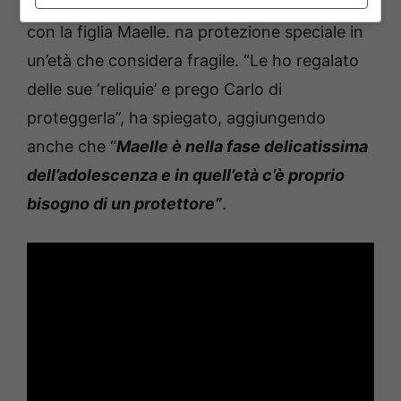
questo riferimento lo ha iniziato a condividere
con la figlia Maelle. na protezione speciale in
un’età che considera fragile. “Le ho regalato
delle sue ‘reliquie’ e prego Carlo di
proteggerla”, ha spiegato, aggiungendo
anche che “
Maelle è nella fase delicatissima
dell’adolescenza e in quell’età c’è proprio
bisogno di un protettore”
.