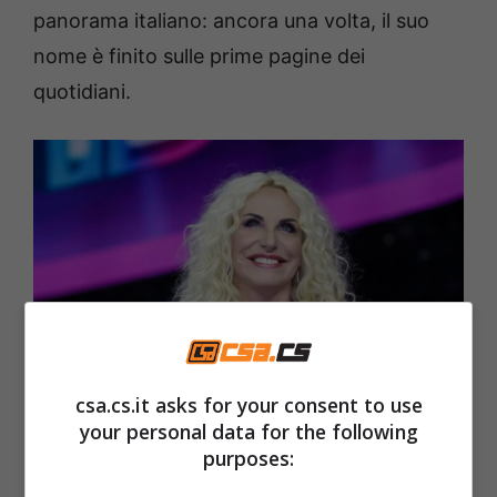
panorama italiano: ancora una volta, il suo
nome è finito sulle prime pagine dei
quotidiani.
csa.cs.it asks for your consent to use
your personal data for the following
La bellissima Antonella Clerici – Csa.cs.it
purposes: