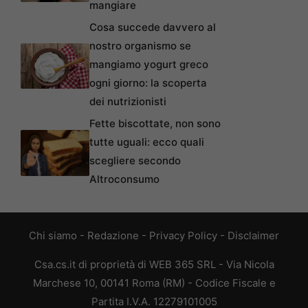
mangiare
Cosa succede davvero al
nostro organismo se
mangiamo yogurt greco
ogni giorno: la scoperta
dei nutrizionisti
Fette biscottate, non sono
tutte uguali: ecco quali
scegliere secondo
Altroconsumo
Chi siamo
-
Redazione
-
Privacy Policy
-
Disclaimer
Csa.cs.it di proprietà di WEB 365 SRL - Via Nicola
Marchese 10, 00141 Roma (RM) - Codice Fiscale e
Partita I.V.A. 12279101005