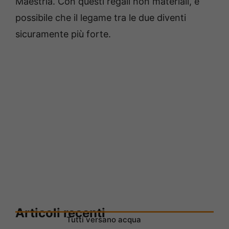
Maestria. Con questi regali non materiali, è
possibile che il legame tra le due diventi
sicuramente più forte.
Articoli recenti
Tutti versano acqua