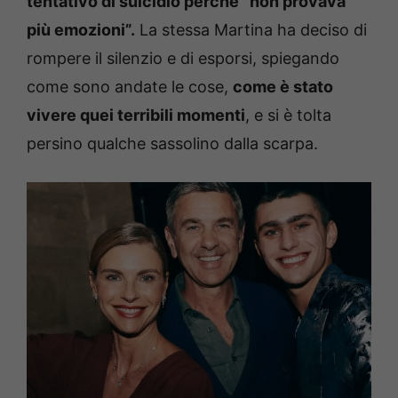
tentativo di suicidio perché “non provava
più emozioni”.
La stessa Martina ha deciso di
rompere il silenzio e di esporsi, spiegando
come sono andate le cose,
come è stato
vivere quei terribili momenti
, e si è tolta
persino qualche sassolino dalla scarpa.