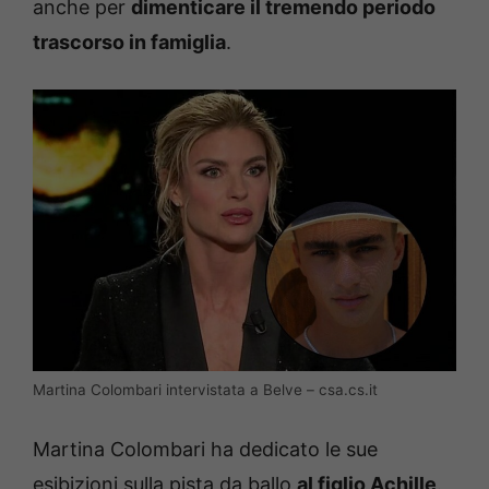
anche per
dimenticare il tremendo periodo
trascorso in famiglia
.
Martina Colombari intervistata a Belve – csa.cs.it
Martina Colombari ha dedicato le sue
esibizioni sulla pista da ballo
al figlio Achille
.