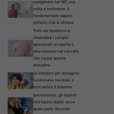
ossigenata nel WC una
volta a settimana: è
fondamentale sapere
l’effetto che si ottiene
Tutti noi tendiamo a
rimandare i compiti
spiacevoli: scoperto il
meccanismo nel cervello
che causa questa
abitudine
Le iniezioni per dimagrire
funzionano ma dopo 2
anni arriva il dramma
Ipertensione, gli esperti
non hanno dubbi: ecco
quale pane dovresti