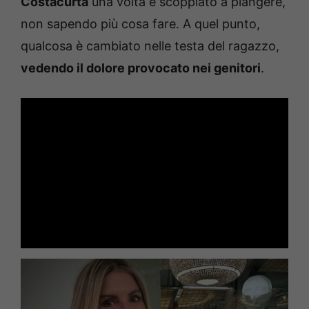
Costacurta
una volta è scoppiato a piangere,
non sapendo più cosa fare. A quel punto,
qualcosa è cambiato nelle testa del ragazzo,
vedendo il dolore provocato nei genitori
.