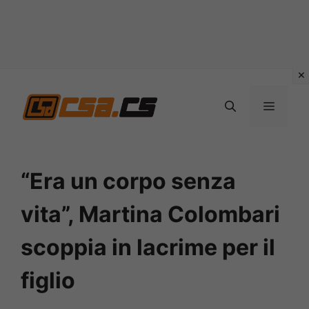
Vai
al
MENU
contenuto
“Era un corpo senza
vita”, Martina Colombari
scoppia in lacrime per il
figlio