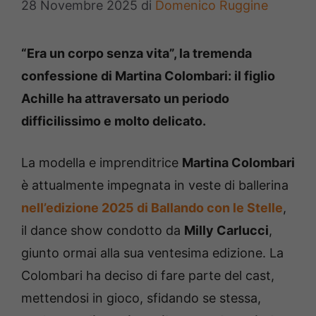
28 Novembre 2025
di
Domenico Ruggine
“Era un corpo senza vita”, la tremenda
confessione di Martina Colombari: il figlio
Achille ha attraversato un periodo
difficilissimo e molto delicato.
La modella e imprenditrice
Martina Colombari
è attualmente impegnata in veste di ballerina
nell’edizione 2025 di Ballando con le Stelle
,
il dance show condotto da
Milly Carlucci
,
giunto ormai alla sua ventesima edizione. La
Colombari ha deciso di fare parte del cast,
mettendosi in gioco, sfidando se stessa,