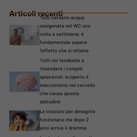
Articoli recenti
Tutti versano acqua
ossigenata nel WC una
volta a settimana: è
fondamentale sapere
l’effetto che si ottiene
Tutti noi tendiamo a
rimandare i compiti
spiacevoli: scoperto il
meccanismo nel cervello
che causa questa
abitudine
Le iniezioni per dimagrire
funzionano ma dopo 2
anni arriva il dramma