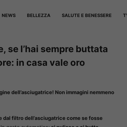
NEWS
BELLEZZA
SALUTE E BENESSERE
T
, se l’hai sempre buttata
e: in casa vale oro
nugine dell’asciugatrice! Non immagini nemmeno
ne dal filtro dell’asciugatrice come se fosse