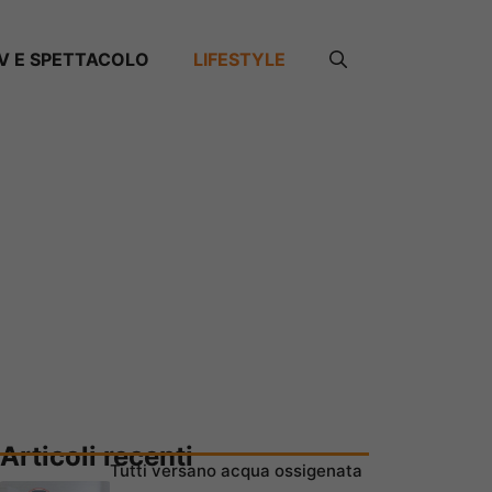
V E SPETTACOLO
LIFESTYLE
Articoli recenti
Tutti versano acqua ossigenata