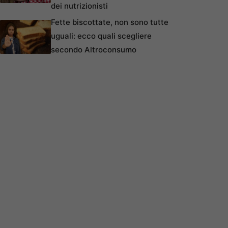
dei nutrizionisti
Fette biscottate, non sono tutte
uguali: ecco quali scegliere
secondo Altroconsumo