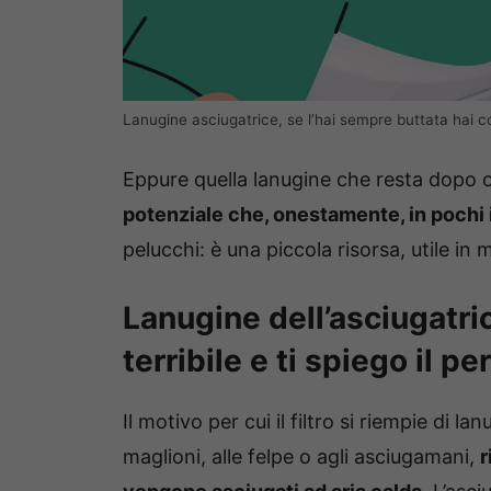
Lanugine asciugatrice, se l’hai sempre buttata hai c
Eppure quella lanugine che resta dopo og
potenziale che, onestamente, in poch
pelucchi: è una piccola risorsa, utile in m
Lanugine dell’asciugatric
terribile e ti spiego il pe
Il motivo per cui il filtro si riempie di l
maglioni, alle felpe o agli asciugamani,
r