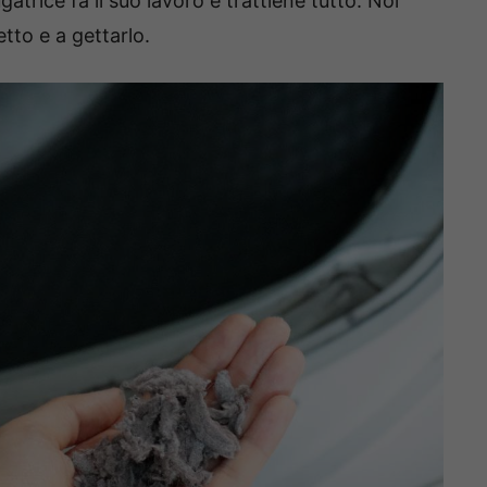
gatrice fa il suo lavoro e trattiene tutto. Noi
etto e a gettarlo.