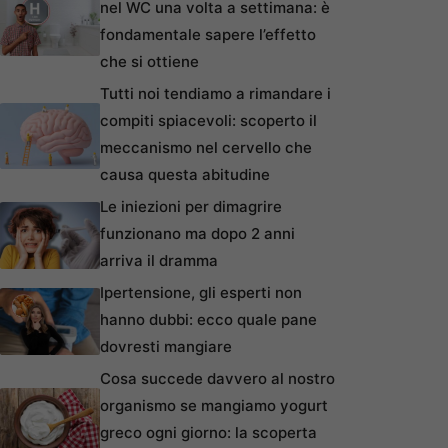
nel WC una volta a settimana: è
fondamentale sapere l’effetto
che si ottiene
Tutti noi tendiamo a rimandare i
compiti spiacevoli: scoperto il
meccanismo nel cervello che
causa questa abitudine
Le iniezioni per dimagrire
funzionano ma dopo 2 anni
arriva il dramma
Ipertensione, gli esperti non
hanno dubbi: ecco quale pane
dovresti mangiare
Cosa succede davvero al nostro
organismo se mangiamo yogurt
greco ogni giorno: la scoperta