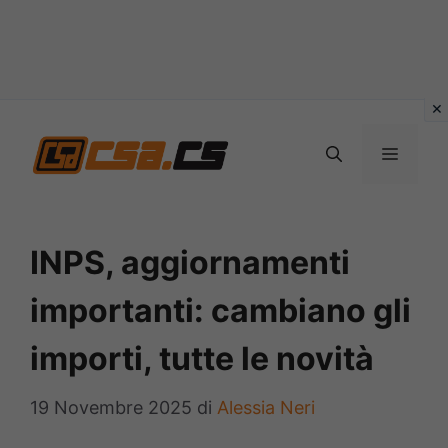
Vai
al
MENU
contenuto
INPS, aggiornamenti
importanti: cambiano gli
importi, tutte le novità
19 Novembre 2025
di
Alessia Neri