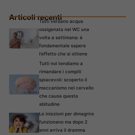
Articoli recenti
Tutti versano acqua
ossigenata nel WC una
volta a settimana: è
fondamentale sapere
l’effetto che si ottiene
Tutti noi tendiamo a
rimandare i compiti
spiacevoli: scoperto il
meccanismo nel cervello
che causa questa
abitudine
Le iniezioni per dimagrire
funzionano ma dopo 2
anni arriva il dramma