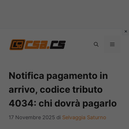
Vai
al
MENU
contenuto
Notifica pagamento in
arrivo, codice tributo
4034: chi dovrà pagarlo
17 Novembre 2025
di
Selvaggia Saturno