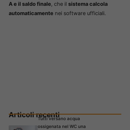
A e il saldo finale
, che il
sistema calcola
automaticamente
nei software ufficiali.
Articoli recenti
Tutti versano acqua
ossigenata nel WC una