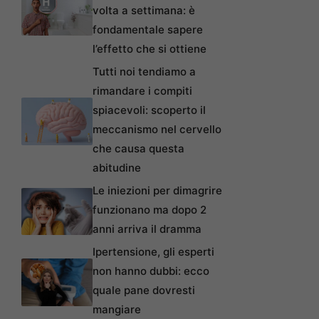
volta a settimana: è
fondamentale sapere
l’effetto che si ottiene
Tutti noi tendiamo a
rimandare i compiti
spiacevoli: scoperto il
meccanismo nel cervello
che causa questa
abitudine
Le iniezioni per dimagrire
funzionano ma dopo 2
anni arriva il dramma
Ipertensione, gli esperti
non hanno dubbi: ecco
quale pane dovresti
mangiare