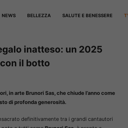
NEWS
BELLEZZA
SALUTE E BENESSERE
T
egalo inatteso: un 2025
con il botto
ri, in arte Brunori Sas, che chiude l’anno come
sto di profonda generosità.
sacrato definitivamente tra i grandi cantautori