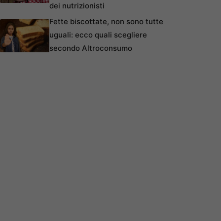
dei nutrizionisti
Fette biscottate, non sono tutte
uguali: ecco quali scegliere
secondo Altroconsumo