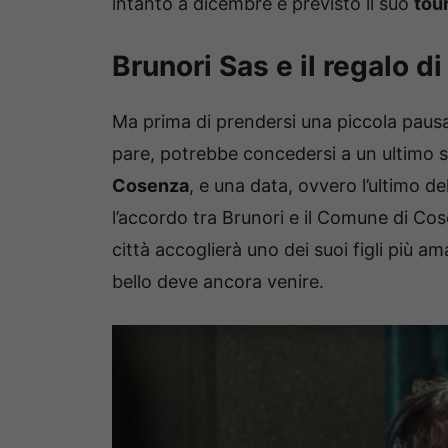
intanto a dicembre è previsto il suo
tou
Brunori Sas e il regalo di
Ma prima di prendersi una piccola pausa 
pare, potrebbe concedersi a un ultimo 
Cosenza
, e una data, ovvero l’ultimo de
l’accordo tra Brunori e il Comune di Co
città accoglierà uno dei suoi figli più am
bello deve ancora venire.