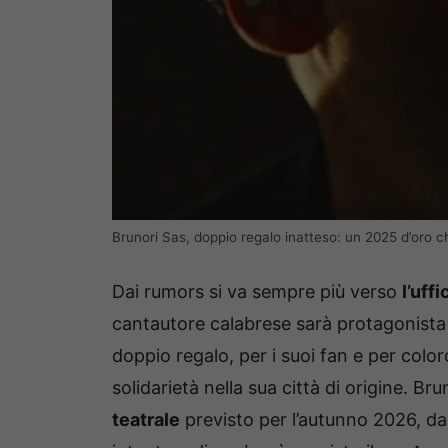
Brunori Sas, doppio regalo inatteso: un 2025 d’oro ch
Dai rumors si va sempre più verso
l’uffi
cantautore calabrese sarà protagonista
doppio regalo, per i suoi fan e per colo
solidarietà nella sua città di origine. B
teatrale
previsto per l’autunno 2026, 