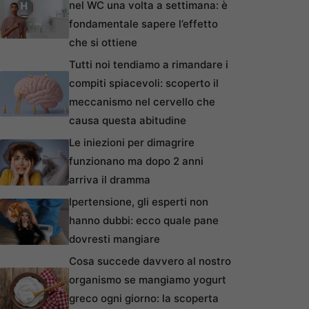
nel WC una volta a settimana: è
fondamentale sapere l’effetto
che si ottiene
Tutti noi tendiamo a rimandare i
compiti spiacevoli: scoperto il
meccanismo nel cervello che
causa questa abitudine
Le iniezioni per dimagrire
funzionano ma dopo 2 anni
arriva il dramma
Ipertensione, gli esperti non
hanno dubbi: ecco quale pane
dovresti mangiare
Cosa succede davvero al nostro
organismo se mangiamo yogurt
greco ogni giorno: la scoperta