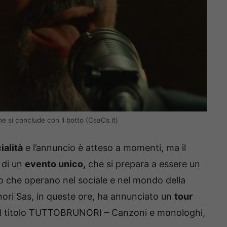
e si conclude con il botto (CsaCs.it)
cialità
e l’annuncio è atteso a momenti, ma il
 di un
evento unico,
che si prepara a essere un
ro che operano nel sociale e nel mondo della
runori Sas, in queste ore, ha annunciato un
tour
dal titolo TUTTOBRUNORI – Canzoni e monologhi,