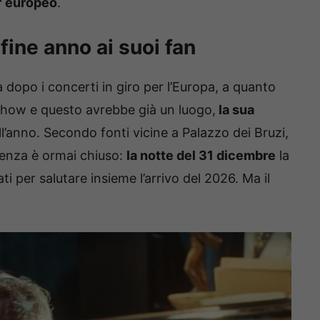
r
europeo
.
 fine anno ai suoi fan
dopo i concerti in giro per l’Europa, a quanto
show e questo avrebbe già un luogo,
la sua
ll’anno. Secondo fonti vicine a Palazzo dei Bruzi,
senza è ormai chiuso:
la notte del 31 dicembre
la
ati per salutare insieme l’arrivo del 2026. Ma il