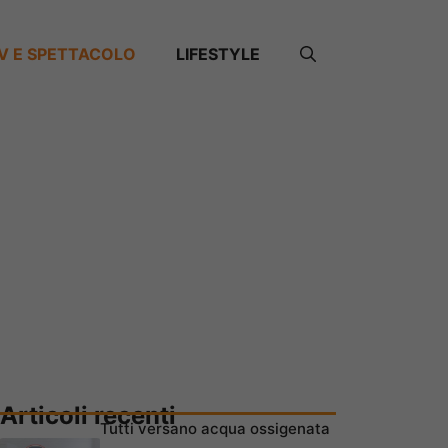
V E SPETTACOLO
LIFESTYLE
Articoli recenti
Tutti versano acqua ossigenata