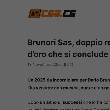
Vai
al
contenuto
Brunori Sas, doppio r
d’oro che si conclude 
13 Novembre 2025
di
GM
Un 2025 da incorniciare per Dario Bruno
l’ha vissuto: con musica, cuore e un ge
Dopo
un anno di successi
che lo ha con