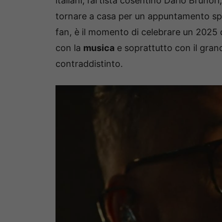
italiani, l’artista cosentino Dario Brunor
tornare a casa per un appuntamento speci
fan, è il momento di celebrare un 2025 
con la
musica
e soprattutto con il gra
contraddistinto.