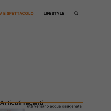
V E SPETTACOLO
LIFESTYLE
Articoli recenti
Tutti versano acqua ossigenata