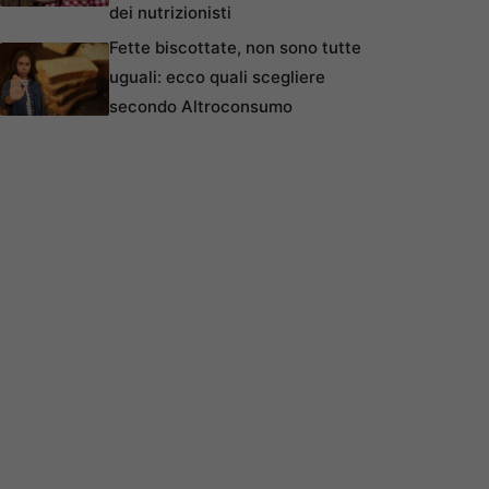
dei nutrizionisti
Fette biscottate, non sono tutte
uguali: ecco quali scegliere
secondo Altroconsumo