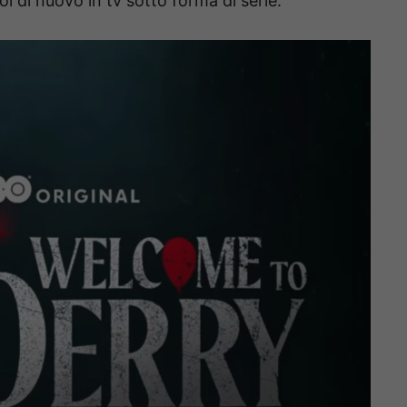
oi di nuovo in tv sotto forma di serie.