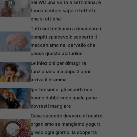
nel WC una volta a settimana: è
fondamentale sapere l’effetto
che si ottiene
Tutti noi tendiamo a rimandare i
compiti spiacevoli: scoperto il
meccanismo nel cervello che
causa questa abitudine
Le iniezioni per dimagrire
funzionano ma dopo 2 anni
arriva il dramma
Ipertensione, gli esperti non
hanno dubbi: ecco quale pane
dovresti mangiare
Cosa succede davvero al nostro
organismo se mangiamo yogurt
greco ogni giorno: la scoperta