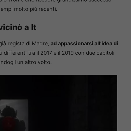
tempi molto più recenti.
icinò a It
 già regista di Madre,
ad appassionarsi all’idea di
differenti tra il 2017 e il 2019 con due capitoli
andogli un altro volto.