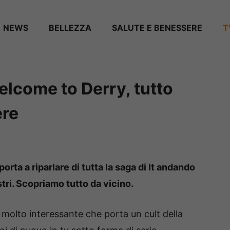
NEWS
BELLEZZA
SALUTE E BENESSERE
T
Welcome to Derry, tutto
ere
orta a riparlare di tutta la saga di It andando
ostri. Scopriamo tutto da vicino.
 molto interessante che porta un cult della