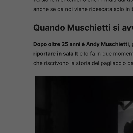
anche se da noi viene ripescata solo in 
Quando Muschietti si avv
Dopo oltre 25 anni è Andy Muschietti
,
riportare in sala It
e lo fa in due momenti 
che riscrivono la storia del pagliaccio d